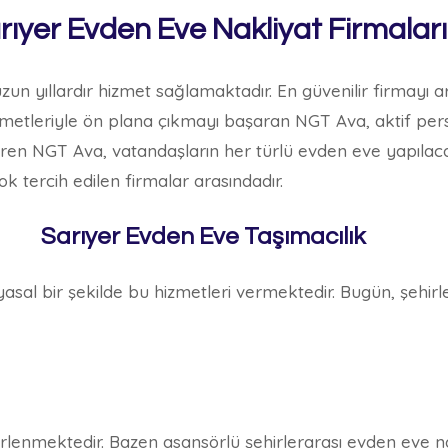
rıyer Evden Eve Nakliyat Firmaları
zun yıllardır hizmet sağlamaktadır. En güvenilir firmayı a
hizmetleriyle ön plana çıkmayı başaran NGT Ava, aktif per
rdüren NGT Ava, vatandaşların her türlü evden eve yapılac
ok tercih edilen firmalar arasındadır.
Sarıyer Evden Eve Taşımacılık
e yasal bir şekilde bu hizmetleri vermektedir. Bugün, şehirl
irlenmektedir. Bazen asansörlü şehirlerarası evden eve na