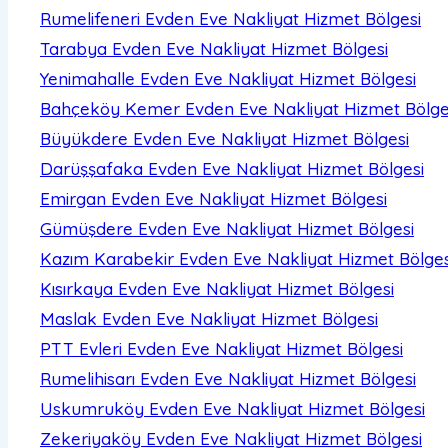
Rumelifeneri Evden Eve Nakliyat
Hizmet Bölgesi
Tarabya Evden Eve Nakliyat
Hizmet Bölgesi
Yenimahalle Evden Eve Nakliyat
Hizmet Bölgesi
Bahçeköy Kemer Evden Eve Nakliyat
Hizmet Bölge
Büyükdere Evden Eve Nakliyat
Hizmet Bölgesi
Darüşşafaka Evden Eve Nakliyat
Hizmet Bölgesi
Emirgan Evden Eve Nakliyat
Hizmet Bölgesi
Gümüşdere Evden Eve Nakliyat
Hizmet Bölgesi
Kazım Karabekir Evden Eve Nakliyat
Hizmet Bölges
Kısırkaya Evden Eve Nakliyat
Hizmet Bölgesi
Maslak Evden Eve Nakliyat
Hizmet Bölgesi
PTT Evleri Evden Eve Nakliyat
Hizmet Bölgesi
Rumelihisarı Evden Eve Nakliyat
Hizmet Bölgesi
Uskumruköy Evden Eve Nakliyat
Hizmet Bölgesi
Zekeriyaköy Evden Eve Nakliyat
Hizmet Bölgesi