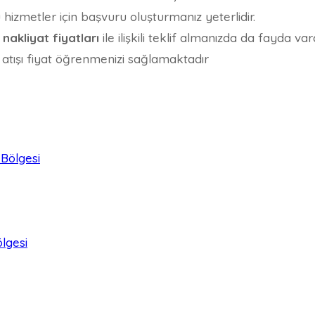
izmetler için başvuru oluşturmanız yeterlidir.
nakliyat fiyatları
ile ilişkili teklif almanızda da fayda v
 atışı fiyat öğrenmenizi sağlamaktadır
Bölgesi
lgesi