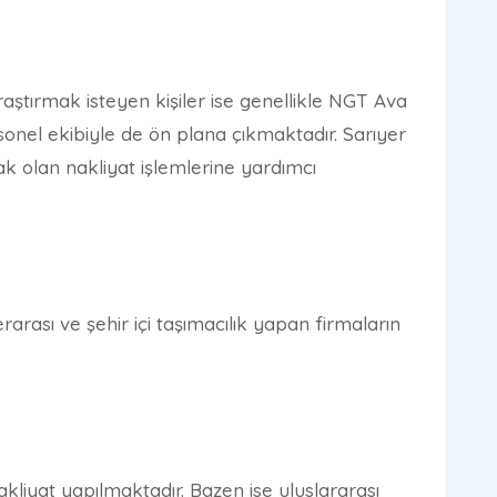
raştırmak isteyen kişiler ise genellikle NGT Ava
sonel ekibiyle de ön plana çıkmaktadır. Sarıyer
ak olan nakliyat işlemlerine yardımcı
erarası ve şehir içi taşımacılık yapan firmaların
kliyat yapılmaktadır. Bazen ise uluslararası