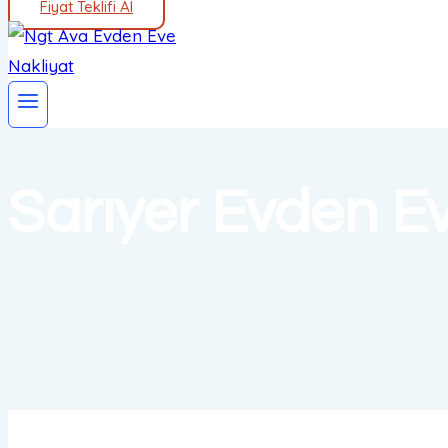
Fiyat Teklifi Al
Sarıyer Evden Ev