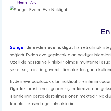
Hemen Ara
En
Sarıyer
’de
evden eve nakliyat
hizmeti almak istey
sağladı. Evden eve yapılacak olan nakliyat işlemler
Özellikle hassas ve kırılabilir olması muhtemel eşya
şirket seçimini de güvenilir firmalardan yana kullan
Evden eve yapılacak olan nakliyat işlemlerini uygun
fiyatları
araştırması yapan kişiler kimi zaman yüksek 
işlemlerinin gerçekleştirilmesi önerilmektedir. Nakl
konular arasında yer almaktadır.