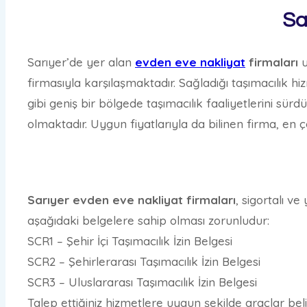
Sa
Sarıyer’de yer alan
evden eve nakliyat
firmaları
u
firmasıyla karşılaşmaktadır. Sağladığı taşımacılık 
gibi geniş bir bölgede taşımacılık faaliyetlerini sü
olmaktadır. Uygun fiyatlarıyla da bilinen firma, en ç
Sarıyer evden eve nakliyat firmaları
, sigortalı v
aşağıdaki belgelere sahip olması zorunludur:
SCR1 – Şehir İçi Taşımacılık İzin Belgesi
SCR2 – Şehirlerarası Taşımacılık İzin Belgesi
SCR3 – Uluslararası Taşımacılık İzin Belgesi
Talep ettiğiniz hizmetlere uygun şekilde araçlar bel