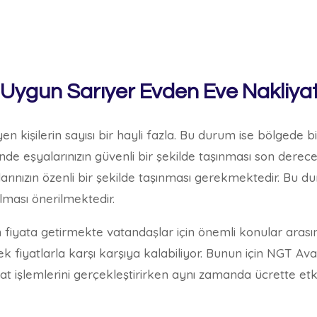
 Uygun Sarıyer Evden Eve Nakliya
en kişilerin sayısı bir hayli fazla. Bu durum ise bölgede 
inde eşyalarınızın güvenli bir şekilde taşınması son dere
larınızın özenli bir şekilde taşınması gerekmektedir. Bu du
ılması önerilmektedir.
 fiyata getirmekte vatandaşlar için önemli konular arası
fiyatlarla karşı karşıya kalabiliyor. Bunun için NGT Ava g
iyat işlemlerini gerçekleştirirken aynı zamanda ücrette et