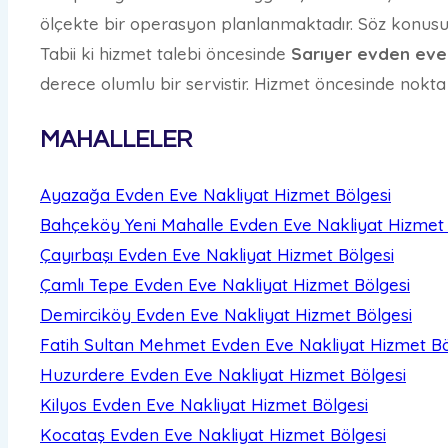
ölçekte bir operasyon planlanmaktadır. Söz konusu h
Tabii ki hizmet talebi öncesinde
Sarıyer evden eve 
derece olumlu bir servistir. Hizmet öncesinde nokta
MAHALLELER
Ayazağa Evden Eve Nakliyat
Hizmet Bölgesi
Bahçeköy Yeni Mahalle Evden Eve Nakliyat
Hizmet 
Çayırbaşı Evden Eve Nakliyat
Hizmet Bölgesi
Çamlı Tepe Evden Eve Nakliyat
Hizmet Bölgesi
Demirciköy Evden Eve Nakliyat
Hizmet Bölgesi
Fatih Sultan Mehmet Evden Eve Nakliyat
Hizmet Bö
Huzurdere Evden Eve Nakliyat
Hizmet Bölgesi
Kilyos Evden Eve Nakliyat
Hizmet Bölgesi
Kocataş Evden Eve Nakliyat
Hizmet Bölgesi