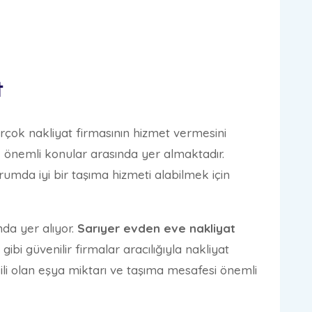
t
birçok nakliyat firmasının hizmet vermesini
ce önemli konular arasında yer almaktadır.
rumda iyi bir taşıma hizmeti alabilmek için
nda yer alıyor.
Sarıyer evden eve nakliyat
ibi güvenilir firmalar aracılığıyla nakliyat
kili olan eşya miktarı ve taşıma mesafesi önemli