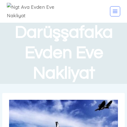
Darüşşafaka
Evden Eve
Nakliyat