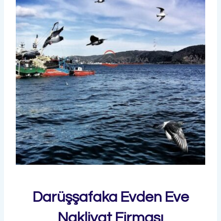
Darüşşafaka Evden Eve
Nakliyat Firması