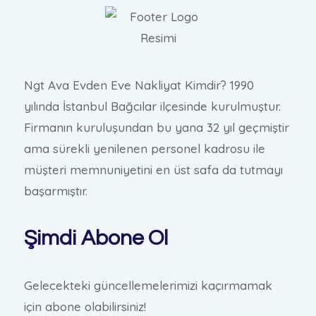
Ngt Ava Evden Eve Nakliyat Kimdir? 1990
yılında İstanbul Bağcılar ilçesinde kurulmuştur.
Firmanın kuruluşundan bu yana 32 yıl geçmiştir
ama sürekli yenilenen personel kadrosu ile
müşteri memnuniyetini en üst safa da tutmayı
başarmıştır.
Şimdi Abone Ol
Gelecekteki güncellemelerimizi kaçırmamak
için abone olabilirsiniz!