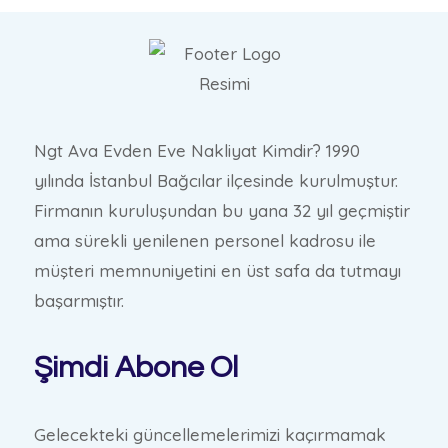
Ngt Ava Evden Eve Nakliyat Kimdir? 1990
yılında İstanbul Bağcılar ilçesinde kurulmuştur.
Firmanın kuruluşundan bu yana 32 yıl geçmiştir
ama sürekli yenilenen personel kadrosu ile
müşteri memnuniyetini en üst safa da tutmayı
başarmıştır.
Şimdi Abone Ol
Gelecekteki güncellemelerimizi kaçırmamak