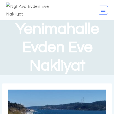
Yenimahalle
Evden Eve
Nakliyat