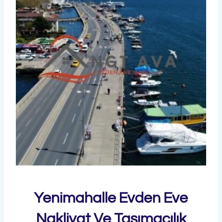
Yenimahalle Evden Eve
Nakliyat Ve Taşımacılık