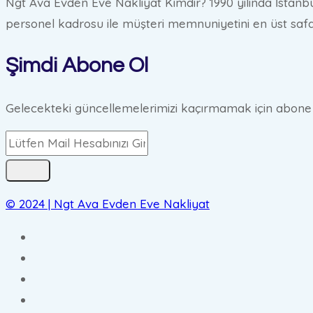
Ngt Ava Evden Eve Nakliyat Kimdir? 1990 yılında İstanbu
personel kadrosu ile müşteri memnuniyetini en üst safa
Şimdi Abone Ol
Gelecekteki güncellemelerimizi kaçırmamak için abone ol
© 2024 | Ngt Ava Evden Eve Nakliyat