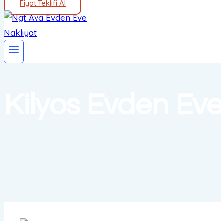
Fiyat Teklifi Al
Kilyos Evden Eve