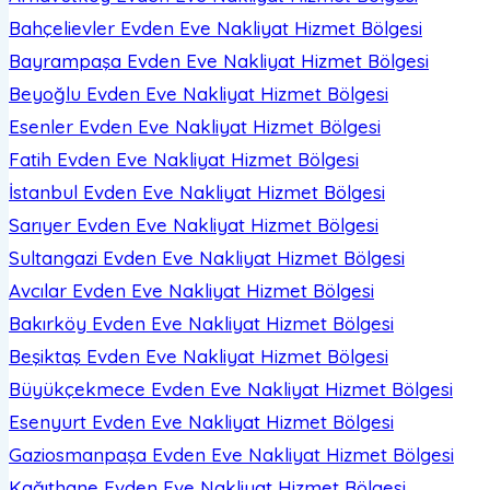
Bahçelievler Evden Eve Nakliyat
Hizmet Bölgesi
Bayrampaşa Evden Eve Nakliyat
Hizmet Bölgesi
Beyoğlu Evden Eve Nakliyat
Hizmet Bölgesi
Esenler Evden Eve Nakliyat
Hizmet Bölgesi
Fatih Evden Eve Nakliyat
Hizmet Bölgesi
İstanbul Evden Eve Nakliyat
Hizmet Bölgesi
Sarıyer Evden Eve Nakliyat
Hizmet Bölgesi
Sultangazi Evden Eve Nakliyat
Hizmet Bölgesi
Avcılar Evden Eve Nakliyat
Hizmet Bölgesi
Bakırköy Evden Eve Nakliyat
Hizmet Bölgesi
Beşiktaş Evden Eve Nakliyat
Hizmet Bölgesi
Büyükçekmece Evden Eve Nakliyat
Hizmet Bölgesi
Esenyurt Evden Eve Nakliyat
Hizmet Bölgesi
Gaziosmanpaşa Evden Eve Nakliyat
Hizmet Bölgesi
Kağıthane Evden Eve Nakliyat
Hizmet Bölgesi