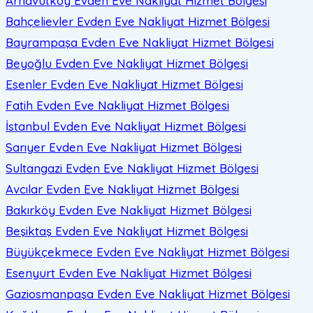
Arnavutköy Evden Eve Nakliyat
Hizmet Bölgesi
Bahçelievler Evden Eve Nakliyat
Hizmet Bölgesi
Bayrampaşa Evden Eve Nakliyat
Hizmet Bölgesi
Beyoğlu Evden Eve Nakliyat
Hizmet Bölgesi
Esenler Evden Eve Nakliyat
Hizmet Bölgesi
Fatih Evden Eve Nakliyat
Hizmet Bölgesi
İstanbul Evden Eve Nakliyat
Hizmet Bölgesi
Sarıyer Evden Eve Nakliyat
Hizmet Bölgesi
Sultangazi Evden Eve Nakliyat
Hizmet Bölgesi
Avcılar Evden Eve Nakliyat
Hizmet Bölgesi
Bakırköy Evden Eve Nakliyat
Hizmet Bölgesi
Beşiktaş Evden Eve Nakliyat
Hizmet Bölgesi
Büyükçekmece Evden Eve Nakliyat
Hizmet Bölgesi
Esenyurt Evden Eve Nakliyat
Hizmet Bölgesi
Gaziosmanpaşa Evden Eve Nakliyat
Hizmet Bölgesi