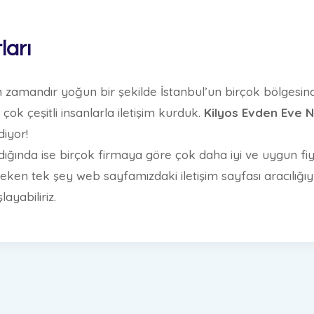
ları
 zamandır yoğun bir şekilde İstanbul’un birçok bölgesinde
ok çeşitli insanlarla iletişim kurduk.
Kilyos Evden Eve N
diyor!
ığında ise birçok firmaya göre çok daha iyi ve uygun fiya
n tek şey web sayfamızdaki iletişim sayfası aracılığıyla
ayabiliriz.