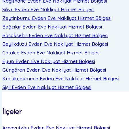
Kağıthane Evden Eve Nakliyat
Hizmet Bölgesi
Silivri Evden Eve Nakliyat
Hizmet Bölgesi
Zeytinburnu Evden Eve Nakliyat
Hizmet Bölgesi
Bağcılar Evden Eve Nakliyat
Hizmet Bölgesi
Başakşehir Evden Eve Nakliyat
Hizmet Bölgesi
Beylikdüzü Evden Eve Nakliyat
Hizmet Bölgesi
Çatalca Evden Eve Nakliyat
Hizmet Bölgesi
Eyüp Evden Eve Nakliyat
Hizmet Bölgesi
Güngören Evden Eve Nakliyat
Hizmet Bölgesi
Küçükçekmece Evden Eve Nakliyat
Hizmet Bölgesi
Şişli Evden Eve Nakliyat
Hizmet Bölgesi
İlçeler
Arnavutköy Evden Eve Nakliyat
Hizmet Bölgesi