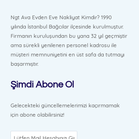
Ngt Ava Evden Eve Nakliyat Kimdir? 1990
yılında İstanbul Bağcılar ilçesinde kurulmuştur.
Firmanın kuruluşundan bu yana 32 yıl geçmiştir
ama sürekli yenilenen personel kadrosu ile
müşteri memnuniyetini en üst safa da tutmayı
başarmıştır.
Şimdi Abone Ol
Gelecekteki güncellemelerimizi kaçırmamak
için abone olabilirsiniz!