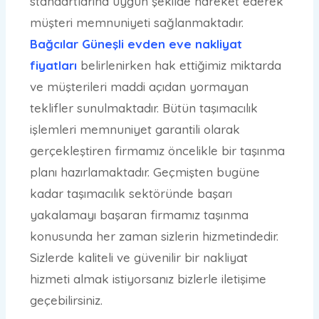
standartlarına uygun şekilde hareket ederek
müşteri memnuniyeti sağlanmaktadır.
Bağcılar Güneşli evden eve nakliyat
fiyatları
belirlenirken hak ettiğimiz miktarda
ve müşterileri maddi açıdan yormayan
teklifler sunulmaktadır. Bütün taşımacılık
işlemleri memnuniyet garantili olarak
gerçekleştiren firmamız öncelikle bir taşınma
planı hazırlamaktadır. Geçmişten bugüne
kadar taşımacılık sektöründe başarı
yakalamayı başaran firmamız taşınma
konusunda her zaman sizlerin hizmetindedir.
Sizlerde kaliteli ve güvenilir bir nakliyat
hizmeti almak istiyorsanız bizlerle iletişime
geçebilirsiniz.