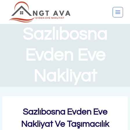
Sazlıbosna
Evden Eve
Nakliyat
Sazlıbosna Evden Eve
Nakliyat Ve Taşımacılık