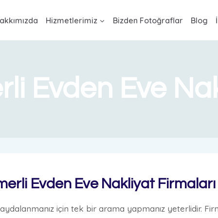
akkımızda
Hizmetlerimiz
Bizden Fotoğraflar
Blog
li Evden Eve Nak
erli Evden Eve Nakliyat Firmaları
ydalanmanız için tek bir arama yapmanız yeterlidir. Firm