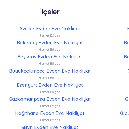
İlçeler
Avcılar Evden Eve Nakliyat
Hizmet Bölgesi
Bakırköy Evden Eve Nakliyat
Ba
Hizmet Bölgesi
Beşiktaş Evden Eve Nakliyat
Be
Hizmet Bölgesi
Büyükçekmece Evden Eve Nakliyat
Hizmet Bölgesi
Esenyurt Evden Eve Nakliyat
Hizmet Bölgesi
Gaziosmanpaşa Evden Eve Nakliyat
G
Hizmet Bölgesi
Kağıthane Evden Eve Nakliyat
Küçü
Hizmet Bölgesi
Silivri Evden Eve Nakliyat