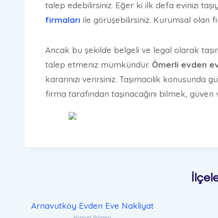
talep edebilirsiniz. Eğer ki ilk defa evinizi ta
firmaları
ile görüşebilirsiniz. Kurumsal olan 
Ancak bu şekilde belgeli ve legal olarak taşı
talep etmeniz mümkündür.
Ömerli evden eve
kararınızı verirsiniz. Taşımacılık konusunda güv
firma tarafından taşınacağını bilmek, güven 
İlçel
Arnavutköy Evden Eve Nakliyat
Hizmet Bölgesi