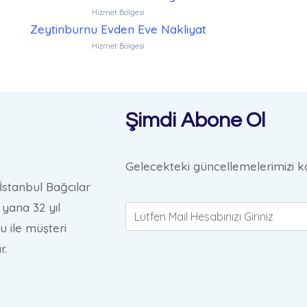
Hizmet Bölgesi
Zeytinburnu Evden Eve Nakliyat
Hizmet Bölgesi
Şimdi Abone Ol
Gelecekteki güncellemelerimizi ka
İstanbul Bağcılar
yana 32 yıl
u ile müşteri
r.