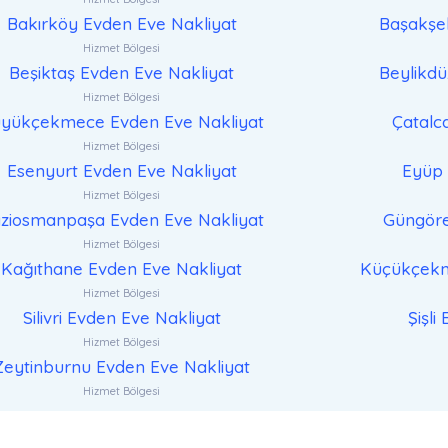
Bakırköy Evden Eve Nakliyat
Başakşeh
Hizmet Bölgesi
Beşiktaş Evden Eve Nakliyat
Beylikdü
Hizmet Bölgesi
yükçekmece Evden Eve Nakliyat
Çatalc
Hizmet Bölgesi
Esenyurt Evden Eve Nakliyat
Eyüp 
Hizmet Bölgesi
ziosmanpaşa Evden Eve Nakliyat
Güngöre
Hizmet Bölgesi
Kağıthane Evden Eve Nakliyat
Küçükçekm
Hizmet Bölgesi
Silivri Evden Eve Nakliyat
Şişli
Hizmet Bölgesi
Zeytinburnu Evden Eve Nakliyat
Hizmet Bölgesi