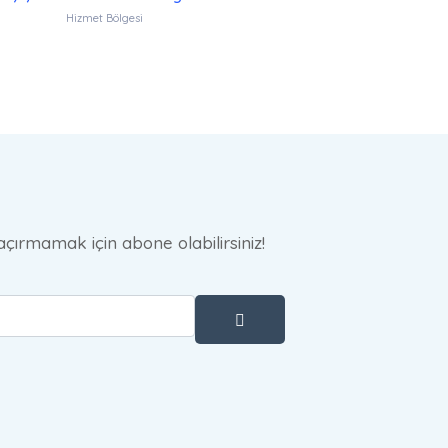
Hizmet Bölgesi
çırmamak için abone olabilirsiniz!