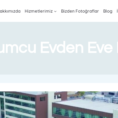
akkımızda
Hizmetlerimiz
Bizden Fotoğraflar
Blog
mcu Evden Eve 