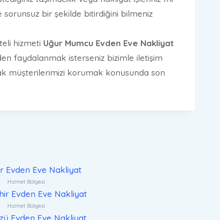
sorunsuz bir şekilde bitirdiğini bilmeniz
teli hizmeti
Uğur Mumcu Evden Eve Nakliyat
en faydalanmak isterseniz bizimle iletişim
k müşterilerimizi korumak konusunda son
ar Evden Eve Nakliyat
Hizmet Bölgesi
ir Evden Eve Nakliyat
Hizmet Bölgesi
zü Evden Eve Nakliyat