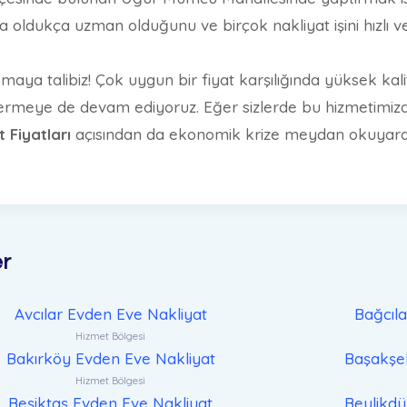
a oldukça uzman olduğunu ve birçok nakliyat işini hızlı ve 
apmaya talibiz! Çok uygun bir fiyat karşılığında yüksek kali
 vermeye de devam ediyoruz. Eğer sizlerde bu hizmetimizd
 Fiyatları
açısından da ekonomik krize meydan okuyara
er
Avcılar Evden Eve Nakliyat
Bağcıl
Hizmet Bölgesi
Bakırköy Evden Eve Nakliyat
Başakşeh
Hizmet Bölgesi
Beşiktaş Evden Eve Nakliyat
Beylikdü