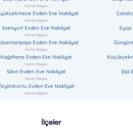
Hizmet Bölgesi
yükçekmece Evden Eve Nakliyat
Çatalc
Hizmet Bölgesi
Esenyurt Evden Eve Nakliyat
Eyüp 
Hizmet Bölgesi
ziosmanpaşa Evden Eve Nakliyat
Güngöre
Hizmet Bölgesi
Kağıthane Evden Eve Nakliyat
Küçükçekm
Hizmet Bölgesi
Silivri Evden Eve Nakliyat
Şişli
Hizmet Bölgesi
Zeytinburnu Evden Eve Nakliyat
Hizmet Bölgesi
İlçeler