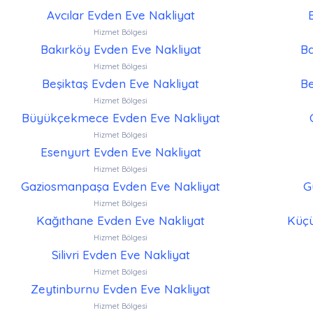
Avcılar Evden Eve Nakliyat
Hizmet Bölgesi
Bakırköy Evden Eve Nakliyat
Ba
Hizmet Bölgesi
Beşiktaş Evden Eve Nakliyat
Be
Hizmet Bölgesi
Büyükçekmece Evden Eve Nakliyat
Hizmet Bölgesi
Esenyurt Evden Eve Nakliyat
Hizmet Bölgesi
Gaziosmanpaşa Evden Eve Nakliyat
G
Hizmet Bölgesi
Kağıthane Evden Eve Nakliyat
Küçü
Hizmet Bölgesi
Silivri Evden Eve Nakliyat
Hizmet Bölgesi
Zeytinburnu Evden Eve Nakliyat
Hizmet Bölgesi