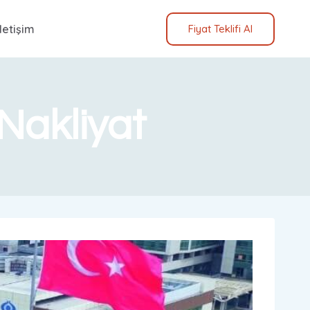
İletişim
Fiyat Teklifi Al
Nakliyat