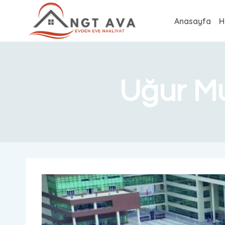
Anasayfa
H
Uğur Mu