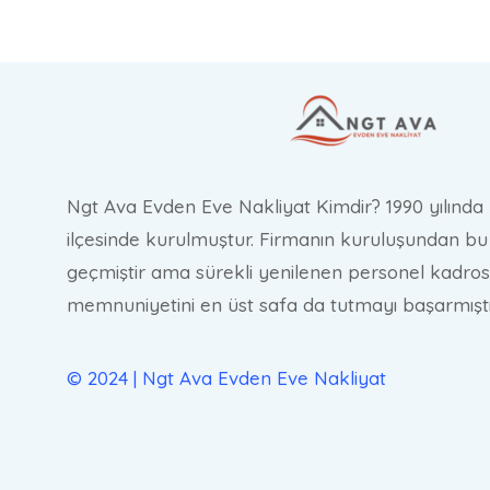
Ngt Ava Evden Eve Nakliyat Kimdir? 1990 yılında 
ilçesinde kurulmuştur. Firmanın kuruluşundan bu 
geçmiştir ama sürekli yenilenen personel kadros
memnuniyetini en üst safa da tutmayı başarmıştı
© 2024 | Ngt Ava Evden Eve Nakliyat