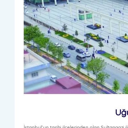
Uğu
İstanbul’un tarihi ilçelerinden olan Sultangaz