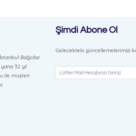
Şimdi Abone Ol
Gelecekteki güncellemelerimizi ka
İstanbul Bağcılar
yana 32 yıl
u ile müşteri
r.