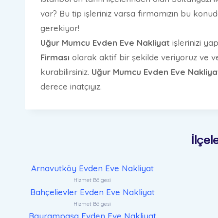
var? Bu tip işleriniz varsa firmamızın bu konud
gerekiyor!
Uğur Mumcu Evden Eve Nakliyat
işlerinizi y
Firması
olarak aktif bir şekilde veriyoruz ve
kurabilirsiniz.
Uğur Mumcu Evden Eve Nakliyat
derece inatçıyız.
İlçel
Arnavutköy Evden Eve Nakliyat
Hizmet Bölgesi
Bahçelievler Evden Eve Nakliyat
Hizmet Bölgesi
Bayrampaşa Evden Eve Nakliyat