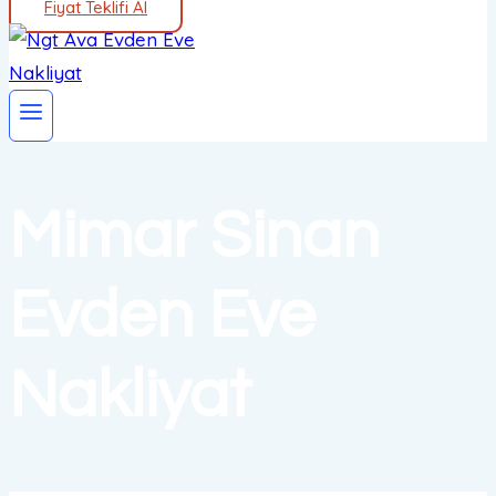
Fiyat Teklifi Al
Mimar Sinan
Evden Eve
Nakliyat