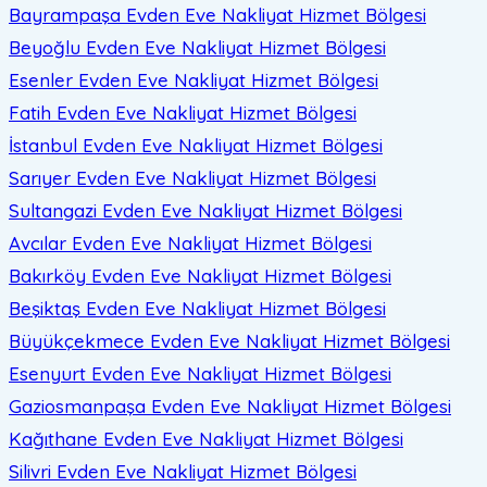
Bayrampaşa Evden Eve Nakliyat
Hizmet Bölgesi
Beyoğlu Evden Eve Nakliyat
Hizmet Bölgesi
Esenler Evden Eve Nakliyat
Hizmet Bölgesi
Fatih Evden Eve Nakliyat
Hizmet Bölgesi
İstanbul Evden Eve Nakliyat
Hizmet Bölgesi
Sarıyer Evden Eve Nakliyat
Hizmet Bölgesi
Sultangazi Evden Eve Nakliyat
Hizmet Bölgesi
Avcılar Evden Eve Nakliyat
Hizmet Bölgesi
Bakırköy Evden Eve Nakliyat
Hizmet Bölgesi
Beşiktaş Evden Eve Nakliyat
Hizmet Bölgesi
Büyükçekmece Evden Eve Nakliyat
Hizmet Bölgesi
Esenyurt Evden Eve Nakliyat
Hizmet Bölgesi
Gaziosmanpaşa Evden Eve Nakliyat
Hizmet Bölgesi
Kağıthane Evden Eve Nakliyat
Hizmet Bölgesi
Silivri Evden Eve Nakliyat
Hizmet Bölgesi