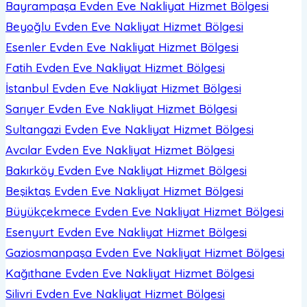
Bayrampaşa Evden Eve Nakliyat
Hizmet Bölgesi
Beyoğlu Evden Eve Nakliyat
Hizmet Bölgesi
Esenler Evden Eve Nakliyat
Hizmet Bölgesi
Fatih Evden Eve Nakliyat
Hizmet Bölgesi
İstanbul Evden Eve Nakliyat
Hizmet Bölgesi
Sarıyer Evden Eve Nakliyat
Hizmet Bölgesi
Sultangazi Evden Eve Nakliyat
Hizmet Bölgesi
Avcılar Evden Eve Nakliyat
Hizmet Bölgesi
Bakırköy Evden Eve Nakliyat
Hizmet Bölgesi
Beşiktaş Evden Eve Nakliyat
Hizmet Bölgesi
Büyükçekmece Evden Eve Nakliyat
Hizmet Bölgesi
Esenyurt Evden Eve Nakliyat
Hizmet Bölgesi
Gaziosmanpaşa Evden Eve Nakliyat
Hizmet Bölgesi
Kağıthane Evden Eve Nakliyat
Hizmet Bölgesi
Silivri Evden Eve Nakliyat
Hizmet Bölgesi