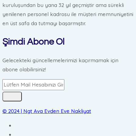
kuruluşundan bu yana 32 yıl geçmiştir ama sürekli
yenilenen personel kadrosu ile müşteri memnuniyetini
en üst safa da tutmayı başarmıştır.
Şimdi Abone Ol
Gelecekteki güncellemelerimizi kaçırmamak için
abone olabilirsiniz!
© 2024 | Ngt Ava Evden Eve Nakliyat