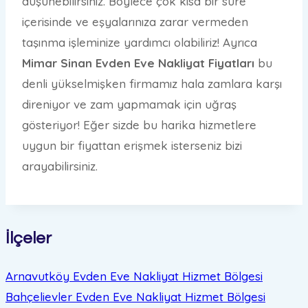
düşünebilirsiniz. Böylece çok kısa bir süre
içerisinde ve eşyalarınıza zarar vermeden
taşınma işleminize yardımcı olabiliriz! Ayrıca
Mimar Sinan Evden Eve Nakliyat Fiyatları
bu
denli yükselmişken firmamız hala zamlara karşı
direniyor ve zam yapmamak için uğraş
gösteriyor! Eğer sizde bu harika hizmetlere
uygun bir fiyattan erişmek isterseniz bizi
arayabilirsiniz.
İlçeler
Arnavutköy Evden Eve Nakliyat
Hizmet Bölgesi
Bahçelievler Evden Eve Nakliyat
Hizmet Bölgesi