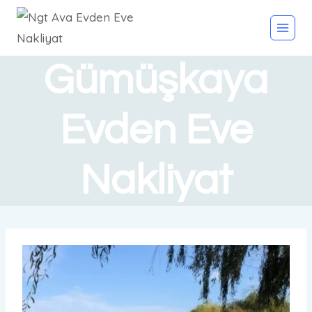
Gümüşkaya
Evden Eve
Nakliyat