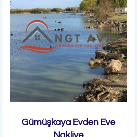
Gümüşkaya Evden Eve
Nakliye