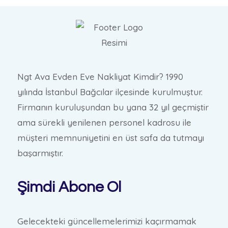
Ngt Ava Evden Eve Nakliyat Kimdir? 1990
yılında İstanbul Bağcılar ilçesinde kurulmuştur.
Firmanın kuruluşundan bu yana 32 yıl geçmiştir
ama sürekli yenilenen personel kadrosu ile
müşteri memnuniyetini en üst safa da tutmayı
başarmıştır.
Şimdi Abone Ol
Gelecekteki güncellemelerimizi kaçırmamak