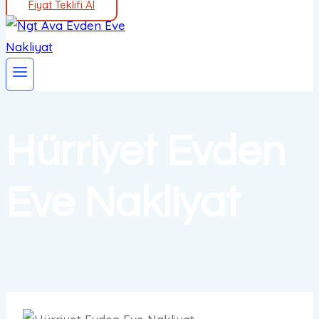
Fiyat Teklifi Al
Hürriyet Evden
Eve Nakliyat