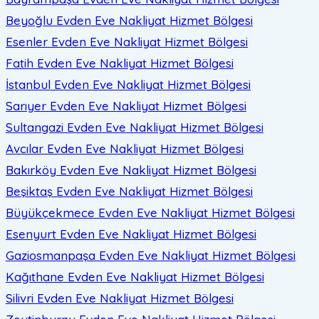
Beyoğlu Evden Eve Nakliyat
Hizmet Bölgesi
Esenler Evden Eve Nakliyat
Hizmet Bölgesi
Fatih Evden Eve Nakliyat
Hizmet Bölgesi
İstanbul Evden Eve Nakliyat
Hizmet Bölgesi
Sarıyer Evden Eve Nakliyat
Hizmet Bölgesi
Sultangazi Evden Eve Nakliyat
Hizmet Bölgesi
Avcılar Evden Eve Nakliyat
Hizmet Bölgesi
Bakırköy Evden Eve Nakliyat
Hizmet Bölgesi
Beşiktaş Evden Eve Nakliyat
Hizmet Bölgesi
Büyükçekmece Evden Eve Nakliyat
Hizmet Bölgesi
Esenyurt Evden Eve Nakliyat
Hizmet Bölgesi
Gaziosmanpaşa Evden Eve Nakliyat
Hizmet Bölgesi
Kağıthane Evden Eve Nakliyat
Hizmet Bölgesi
Silivri Evden Eve Nakliyat
Hizmet Bölgesi