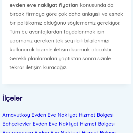
evden eve nakliyat fiyatları
konusunda da
birçok firmaya göre çok daha anlayışlı ve esnek
bir politikamız olduğunu söylememiz gerekiyor.
Tüm bu avantajlardan faydalanmak için
yapmanız gereken tek şey ilgili bilgilerimizi
kullanarak bizimle iletişim kurmak olacaktır.
Gerekli planlamaları yaptıktan sonra sizinle
tekrar iletişim kuracağız.
İlçeler
Arnavutköy Evden Eve Nakliyat
Hizmet Bölgesi
Bahçelievler Evden Eve Nakliyat
Hizmet Bölgesi
Bayrampaşa Evden Eve Nakliyat
Hizmet Bölgesi