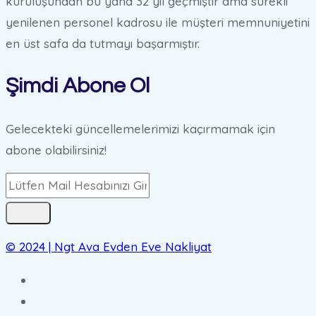
kuruluşundan bu yana 32 yıl geçmiştir ama sürekli
yenilenen personel kadrosu ile müşteri memnuniyetini
en üst safa da tutmayı başarmıştır.
Şimdi Abone Ol
Gelecekteki güncellemelerimizi kaçırmamak için
abone olabilirsiniz!
© 2024 | Ngt Ava Evden Eve Nakliyat