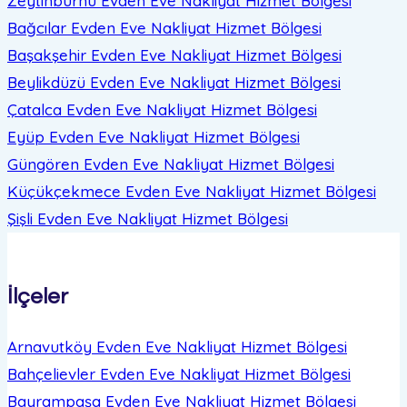
Zeytinburnu Evden Eve Nakliyat
Hizmet Bölgesi
Bağcılar Evden Eve Nakliyat
Hizmet Bölgesi
Başakşehir Evden Eve Nakliyat
Hizmet Bölgesi
Beylikdüzü Evden Eve Nakliyat
Hizmet Bölgesi
Çatalca Evden Eve Nakliyat
Hizmet Bölgesi
Eyüp Evden Eve Nakliyat
Hizmet Bölgesi
Güngören Evden Eve Nakliyat
Hizmet Bölgesi
Küçükçekmece Evden Eve Nakliyat
Hizmet Bölgesi
Şişli Evden Eve Nakliyat
Hizmet Bölgesi
İlçeler
Arnavutköy Evden Eve Nakliyat
Hizmet Bölgesi
Bahçelievler Evden Eve Nakliyat
Hizmet Bölgesi
Bayrampaşa Evden Eve Nakliyat
Hizmet Bölgesi