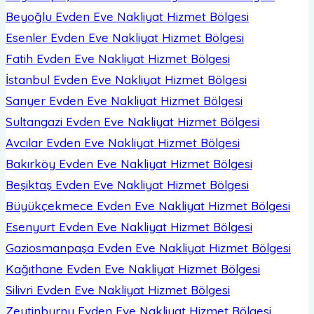
Beyoğlu Evden Eve Nakliyat
Hizmet Bölgesi
Esenler Evden Eve Nakliyat
Hizmet Bölgesi
Fatih Evden Eve Nakliyat
Hizmet Bölgesi
İstanbul Evden Eve Nakliyat
Hizmet Bölgesi
Sarıyer Evden Eve Nakliyat
Hizmet Bölgesi
Sultangazi Evden Eve Nakliyat
Hizmet Bölgesi
Avcılar Evden Eve Nakliyat
Hizmet Bölgesi
Bakırköy Evden Eve Nakliyat
Hizmet Bölgesi
Beşiktaş Evden Eve Nakliyat
Hizmet Bölgesi
Büyükçekmece Evden Eve Nakliyat
Hizmet Bölgesi
Esenyurt Evden Eve Nakliyat
Hizmet Bölgesi
Gaziosmanpaşa Evden Eve Nakliyat
Hizmet Bölgesi
Kağıthane Evden Eve Nakliyat
Hizmet Bölgesi
Silivri Evden Eve Nakliyat
Hizmet Bölgesi
Zeytinburnu Evden Eve Nakliyat
Hizmet Bölgesi