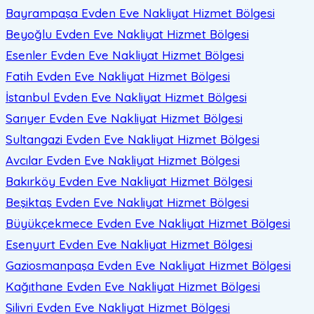
Bayrampaşa Evden Eve Nakliyat
Hizmet Bölgesi
Beyoğlu Evden Eve Nakliyat
Hizmet Bölgesi
Esenler Evden Eve Nakliyat
Hizmet Bölgesi
Fatih Evden Eve Nakliyat
Hizmet Bölgesi
İstanbul Evden Eve Nakliyat
Hizmet Bölgesi
Sarıyer Evden Eve Nakliyat
Hizmet Bölgesi
Sultangazi Evden Eve Nakliyat
Hizmet Bölgesi
Avcılar Evden Eve Nakliyat
Hizmet Bölgesi
Bakırköy Evden Eve Nakliyat
Hizmet Bölgesi
Beşiktaş Evden Eve Nakliyat
Hizmet Bölgesi
Büyükçekmece Evden Eve Nakliyat
Hizmet Bölgesi
Esenyurt Evden Eve Nakliyat
Hizmet Bölgesi
Gaziosmanpaşa Evden Eve Nakliyat
Hizmet Bölgesi
Kağıthane Evden Eve Nakliyat
Hizmet Bölgesi
Silivri Evden Eve Nakliyat
Hizmet Bölgesi