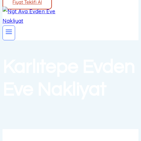
Fiyat Teklifi Al
Karlıtepe Evden
Eve Nakliyat