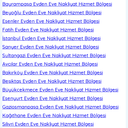
Bayrampaşa Evden Eve Nakliyat
Hizmet Bölgesi
Beyoğlu Evden Eve Nakliyat
Hizmet Bölgesi
Esenler Evden Eve Nakliyat
Hizmet Bölgesi
Fatih Evden Eve Nakliyat
Hizmet Bölgesi
İstanbul Evden Eve Nakliyat
Hizmet Bölgesi
Sarıyer Evden Eve Nakliyat
Hizmet Bölgesi
Sultangazi Evden Eve Nakliyat
Hizmet Bölgesi
Avcılar Evden Eve Nakliyat
Hizmet Bölgesi
Bakırköy Evden Eve Nakliyat
Hizmet Bölgesi
Beşiktaş Evden Eve Nakliyat
Hizmet Bölgesi
Büyükçekmece Evden Eve Nakliyat
Hizmet Bölgesi
Esenyurt Evden Eve Nakliyat
Hizmet Bölgesi
Gaziosmanpaşa Evden Eve Nakliyat
Hizmet Bölgesi
Kağıthane Evden Eve Nakliyat
Hizmet Bölgesi
Silivri Evden Eve Nakliyat
Hizmet Bölgesi