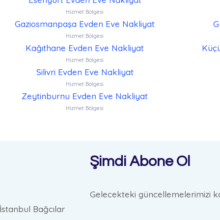
Hizmet Bölgesi
Gaziosmanpaşa Evden Eve Nakliyat
G
Hizmet Bölgesi
Kağıthane Evden Eve Nakliyat
Küçü
Hizmet Bölgesi
Silivri Evden Eve Nakliyat
Hizmet Bölgesi
Zeytinburnu Evden Eve Nakliyat
Hizmet Bölgesi
Şimdi Abone Ol
Gelecekteki güncellemelerimizi ka
İstanbul Bağcılar