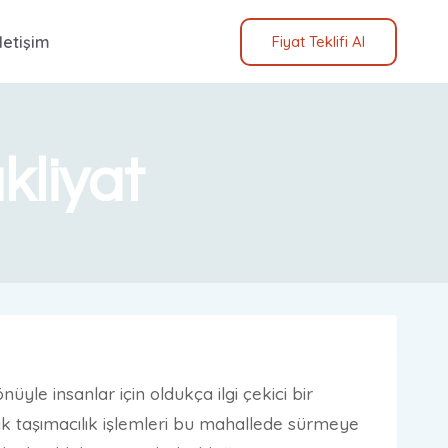
İletişim
Fiyat Teklifi Al
kliyat
yle insanlar için oldukça ilgi çekici bir
ak taşımacılık işlemleri bu mahallede sürmeye