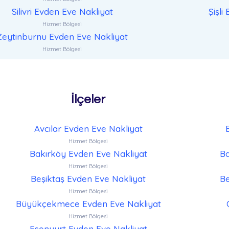
Silivri Evden Eve Nakliyat
Şişli
Hizmet Bölgesi
Zeytinburnu Evden Eve Nakliyat
Hizmet Bölgesi
İlçeler
Avcılar Evden Eve Nakliyat
Hizmet Bölgesi
Bakırköy Evden Eve Nakliyat
Ba
Hizmet Bölgesi
Beşiktaş Evden Eve Nakliyat
Be
Hizmet Bölgesi
Büyükçekmece Evden Eve Nakliyat
Hizmet Bölgesi
Esenyurt Evden Eve Nakliyat