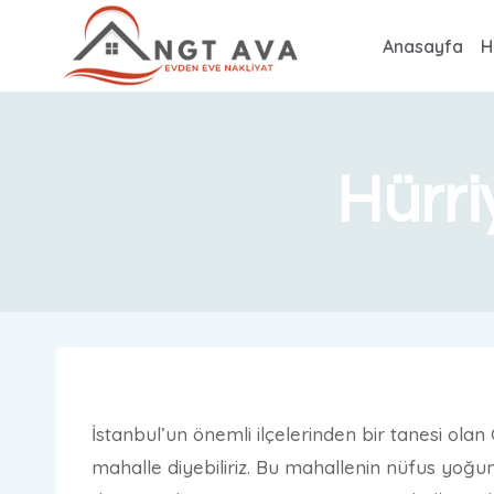
Anasayfa
H
Hürri
İstanbul’un önemli ilçelerinden bir tanesi olan
mahalle diyebiliriz. Bu mahallenin nüfus yoğ