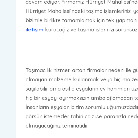
devam ediyor. Firmamız Hürriyet Mahallesi’nd
Hürriyet Mahallesi’ndeki taşıma işlemlerinizi ya
bizimle birlikte tamamlamak için tek yapmanız 
iletişim
kuracağız ve taşıma işlerinizi sorunsuz
Taşımacılık hizmeti artan firmalar nedeni ile 
olmayan malzeme kullanmak veya hiç malzeme k
sayılabilir ama asıl o eşyaların ev hanımları 
hiç bir eşyayı ayırmaksızın ambalajlamadan ta
İnsanların eşyaları bizim sorumluluğumuzdadır
görsün istemezler tabiri caiz ise paranızla ned
olmayacağınız teminatıdır.