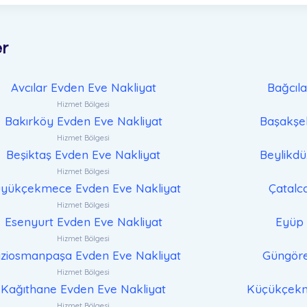
er
Avcılar Evden Eve Nakliyat
Bağcıl
Hizmet Bölgesi
Bakırköy Evden Eve Nakliyat
Başakşeh
Hizmet Bölgesi
Beşiktaş Evden Eve Nakliyat
Beylikdü
Hizmet Bölgesi
yükçekmece Evden Eve Nakliyat
Çatalc
Hizmet Bölgesi
Esenyurt Evden Eve Nakliyat
Eyüp 
Hizmet Bölgesi
ziosmanpaşa Evden Eve Nakliyat
Güngöre
Hizmet Bölgesi
Kağıthane Evden Eve Nakliyat
Küçükçekm
Hizmet Bölgesi