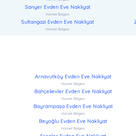
Sarıyer Evden Eve Nakliyat
Hizmet Bölgesi
Sultangazi Evden Eve Nakliyat
Hizmet Bölgesi
Arnavutköy Evden Eve Nakliyat
Hizmet Bölgesi
Bahçelievler Evden Eve Nakliyat
Hizmet Bölgesi
Bayrampaşa Evden Eve Nakliyat
Hizmet Bölgesi
Beyoğlu Evden Eve Nakliyat
Hizmet Bölgesi
Esenler Evden Eve Nakliyat