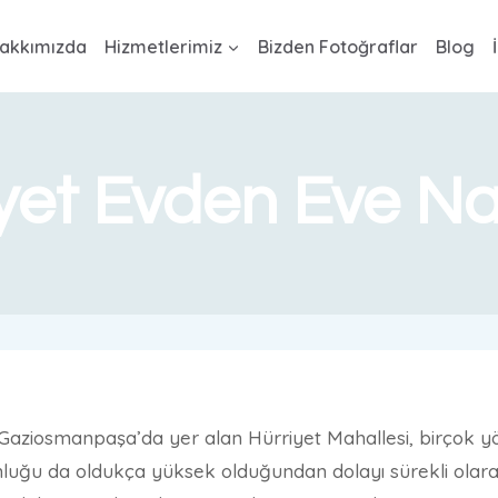
akkımızda
Hizmetlerimiz
Bizden Fotoğraflar
Blog
yet Evden Eve Na
 Gaziosmanpaşa’da yer alan Hürriyet Mahallesi, birçok yönü
unluğu da oldukça yüksek olduğundan dolayı sürekli olar