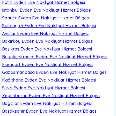
Fatih Evden Eve Nakliyat
Hizmet Bölgesi
İstanbul Evden Eve Nakliyat
Hizmet Bölgesi
Sarıyer Evden Eve Nakliyat
Hizmet Bölgesi
Sultangazi Evden Eve Nakliyat
Hizmet Bölgesi
Avcılar Evden Eve Nakliyat
Hizmet Bölgesi
Bakırköy Evden Eve Nakliyat
Hizmet Bölgesi
Beşiktaş Evden Eve Nakliyat
Hizmet Bölgesi
Büyükçekmece Evden Eve Nakliyat
Hizmet Bölgesi
Esenyurt Evden Eve Nakliyat
Hizmet Bölgesi
Gaziosmanpaşa Evden Eve Nakliyat
Hizmet Bölgesi
Kağıthane Evden Eve Nakliyat
Hizmet Bölgesi
Silivri Evden Eve Nakliyat
Hizmet Bölgesi
Zeytinburnu Evden Eve Nakliyat
Hizmet Bölgesi
Bağcılar Evden Eve Nakliyat
Hizmet Bölgesi
Başakşehir Evden Eve Nakliyat
Hizmet Bölgesi