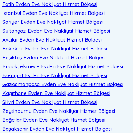
Fatih Evden Eve Nakliyat
Hizmet Bölgesi
İstanbul Evden Eve Nakliyat
Hizmet Bölgesi
Sarıyer Evden Eve Nakliyat
Hizmet Bölgesi
Sultangazi Evden Eve Nakliyat
Hizmet Bölgesi
Avcılar Evden Eve Nakliyat
Hizmet Bölgesi
Bakırköy Evden Eve Nakliyat
Hizmet Bölgesi
Beşiktaş Evden Eve Nakliyat
Hizmet Bölgesi
Büyükçekmece Evden Eve Nakliyat
Hizmet Bölgesi
Esenyurt Evden Eve Nakliyat
Hizmet Bölgesi
Gaziosmanpaşa Evden Eve Nakliyat
Hizmet Bölgesi
Kağıthane Evden Eve Nakliyat
Hizmet Bölgesi
Silivri Evden Eve Nakliyat
Hizmet Bölgesi
Zeytinburnu Evden Eve Nakliyat
Hizmet Bölgesi
Bağcılar Evden Eve Nakliyat
Hizmet Bölgesi
Başakşehir Evden Eve Nakliyat
Hizmet Bölgesi