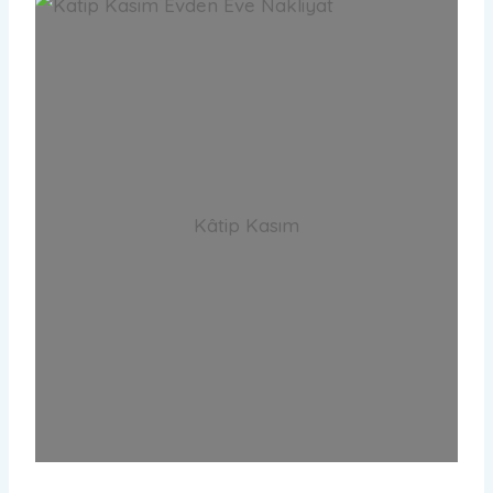
Kâtip Kasım