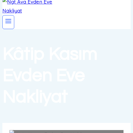
Kâtip Kasım
Evden Eve
Nakliyat