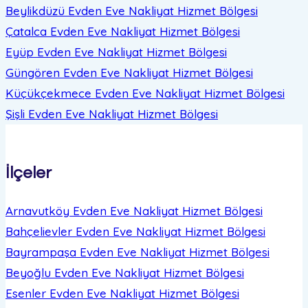
Beylikdüzü Evden Eve Nakliyat
Hizmet Bölgesi
Çatalca Evden Eve Nakliyat
Hizmet Bölgesi
Eyüp Evden Eve Nakliyat
Hizmet Bölgesi
Güngören Evden Eve Nakliyat
Hizmet Bölgesi
Küçükçekmece Evden Eve Nakliyat
Hizmet Bölgesi
Şişli Evden Eve Nakliyat
Hizmet Bölgesi
İlçeler
Arnavutköy Evden Eve Nakliyat
Hizmet Bölgesi
Bahçelievler Evden Eve Nakliyat
Hizmet Bölgesi
Bayrampaşa Evden Eve Nakliyat
Hizmet Bölgesi
Beyoğlu Evden Eve Nakliyat
Hizmet Bölgesi
Esenler Evden Eve Nakliyat
Hizmet Bölgesi