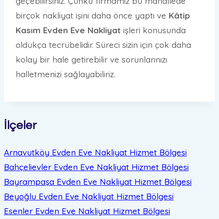
geçebilirsiniz. Çünkü firmamız bu mahallede
birçok nakliyat işini daha önce yaptı ve
Kâtip
Kasım Evden Eve Nakliyat
işleri konusunda
oldukça tecrübelidir. Süreci sizin için çok daha
kolay bir hale getirebilir ve sorunlarınızı
halletmenizi sağlayabiliriz.
İlçeler
Arnavutköy Evden Eve Nakliyat
Hizmet Bölgesi
Bahçelievler Evden Eve Nakliyat
Hizmet Bölgesi
Bayrampaşa Evden Eve Nakliyat
Hizmet Bölgesi
Beyoğlu Evden Eve Nakliyat
Hizmet Bölgesi
Esenler Evden Eve Nakliyat
Hizmet Bölgesi