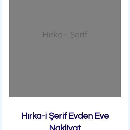
Hırka-i Şerif
Hırka-i Şerif Evden Eve
Nakliyat