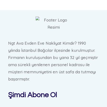
Ngt Ava Evden Eve Nakliyat Kimdir? 1990
yılında İstanbul Bağcılar ilçesinde kurulmuştur.
Firmanın kuruluşundan bu yana 32 yıl geçmiştir
ama sürekli yenilenen personel kadrosu ile
müşteri memnuniyetini en üst safa da tutmayı
başarmıştır.
Şimdi Abone Ol