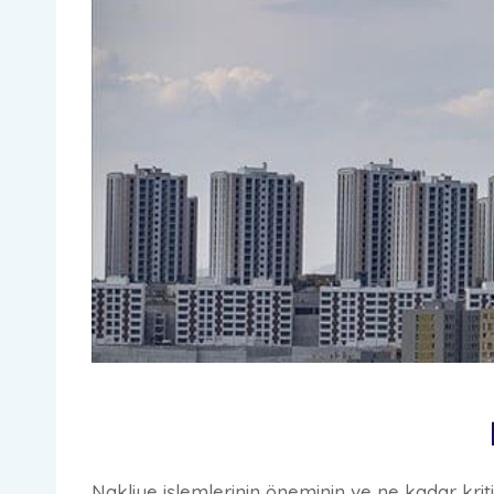
Nakliye işlemlerinin öneminin ve ne kadar kri