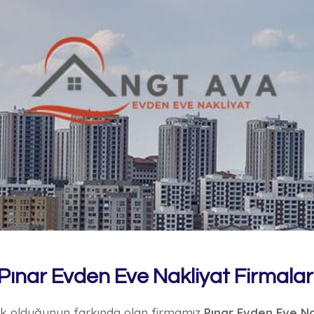
Pınar Evden Eve Nakliyat Firmalar
tik olduğunun farkında olan firmamız
Pınar Evden Eve N