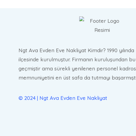
Ngt Ava Evden Eve Nakliyat Kimdir? 1990 yılında 
ilçesinde kurulmuştur. Firmanın kuruluşundan bu 
geçmiştir ama sürekli yenilenen personel kadros
memnuniyetini en üst safa da tutmayı başarmıştı
© 2024 | Ngt Ava Evden Eve Nakliyat