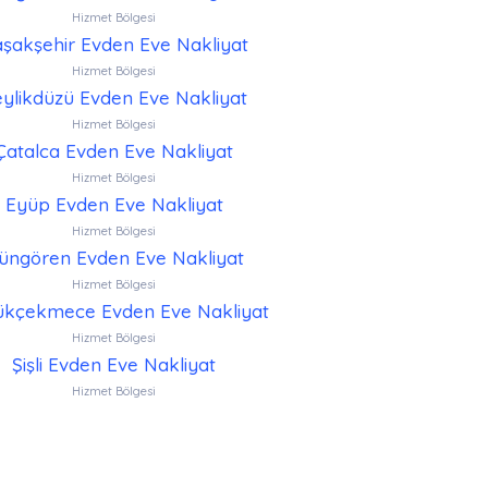
Hizmet Bölgesi
şakşehir Evden Eve Nakliyat
Hizmet Bölgesi
ylikdüzü Evden Eve Nakliyat
Hizmet Bölgesi
Çatalca Evden Eve Nakliyat
Hizmet Bölgesi
Eyüp Evden Eve Nakliyat
Hizmet Bölgesi
üngören Evden Eve Nakliyat
Hizmet Bölgesi
kçekmece Evden Eve Nakliyat
Hizmet Bölgesi
Şişli Evden Eve Nakliyat
Hizmet Bölgesi