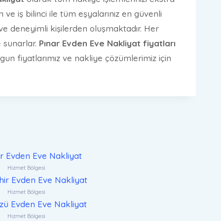
 ve iş bilinci ile tüm eşyalarınız en güvenli
n ve deneyimli kişilerden oluşmaktadır. Her
e sunarlar.
Pınar Evden Eve Nakliyat fiyatları
un fiyatlarımız ve nakliye çözümlerimiz için
ar Evden Eve Nakliyat
Hizmet Bölgesi
ir Evden Eve Nakliyat
Hizmet Bölgesi
zü Evden Eve Nakliyat
Hizmet Bölgesi