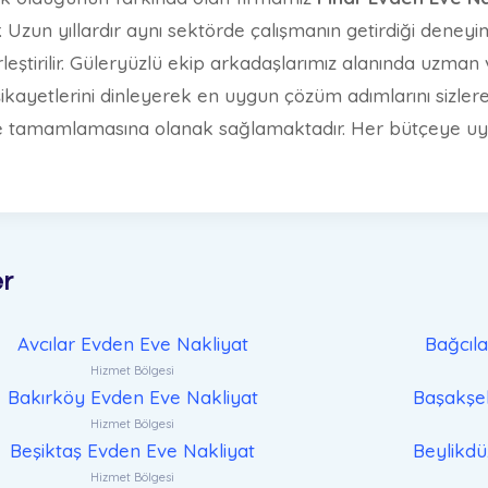
r. Uzun yıllardır aynı sektörde çalışmanın getirdiği deneyim
yerleştirilir. Güleryüzlü ekip arkadaşlarımız alanında uzma
şikayetlerini dinleyerek en uygun çözüm adımlarını sizler
ilde tamamlamasına olanak sağlamaktadır. Her bütçeye uyg
er
Avcılar Evden Eve Nakliyat
Bağcıl
Hizmet Bölgesi
Bakırköy Evden Eve Nakliyat
Başakşeh
Hizmet Bölgesi
Beşiktaş Evden Eve Nakliyat
Beylikdü
Hizmet Bölgesi