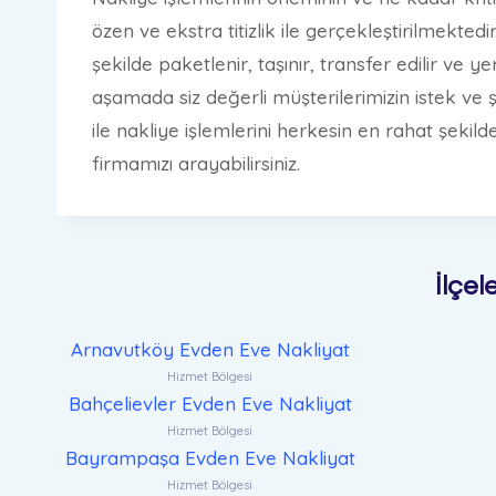
özen ve ekstra titizlik ile gerçekleştirilmektedi
şekilde paketlenir, taşınır, transfer edilir ve 
aşamada siz değerli müşterilerimizin istek ve 
ile nakliye işlemlerini herkesin en rahat şek
firmamızı arayabilirsiniz.
İlçel
Arnavutköy Evden Eve Nakliyat
Hizmet Bölgesi
Bahçelievler Evden Eve Nakliyat
Hizmet Bölgesi
Bayrampaşa Evden Eve Nakliyat
Hizmet Bölgesi