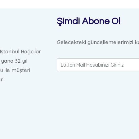
Şimdi Abone Ol
Gelecekteki güncellemelerimizi ka
İstanbul Bağcılar
yana 32 yıl
u ile müşteri
r.