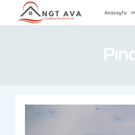
Anasayfa
H
Pın