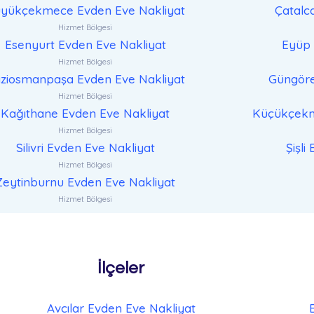
yükçekmece Evden Eve Nakliyat
Çatalc
Hizmet Bölgesi
Esenyurt Evden Eve Nakliyat
Eyüp 
Hizmet Bölgesi
ziosmanpaşa Evden Eve Nakliyat
Güngöre
Hizmet Bölgesi
Kağıthane Evden Eve Nakliyat
Küçükçekm
Hizmet Bölgesi
Silivri Evden Eve Nakliyat
Şişli
Hizmet Bölgesi
Zeytinburnu Evden Eve Nakliyat
Hizmet Bölgesi
İlçeler
Avcılar Evden Eve Nakliyat