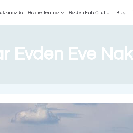
akkımızda
Hizmetlerimiz
Bizden Fotoğraflar
Blog
ar Evden Eve Nakl