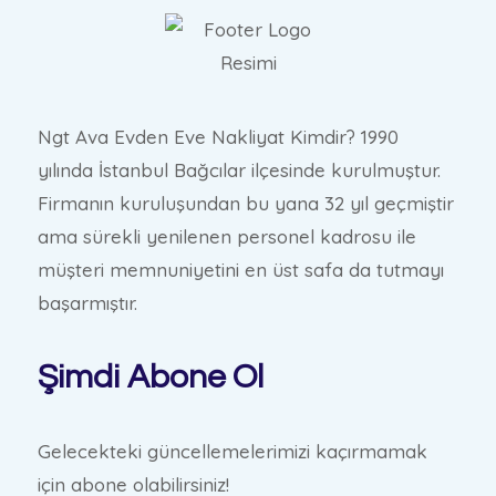
Ngt Ava Evden Eve Nakliyat Kimdir? 1990
yılında İstanbul Bağcılar ilçesinde kurulmuştur.
Firmanın kuruluşundan bu yana 32 yıl geçmiştir
ama sürekli yenilenen personel kadrosu ile
müşteri memnuniyetini en üst safa da tutmayı
başarmıştır.
Şimdi Abone Ol
Gelecekteki güncellemelerimizi kaçırmamak
için abone olabilirsiniz!