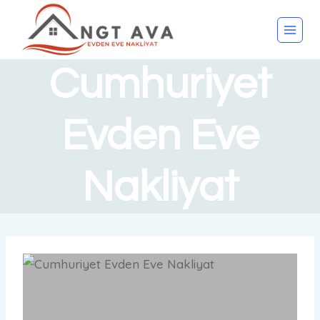
Cumhuriyet
Evden Eve
Nakliyat