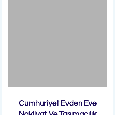
Cumhuriyet Evden Eve
Nakliyat Ve Taşımacılık