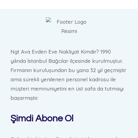
Ngt Ava Evden Eve Nakliyat Kimdir? 1990
yılında İstanbul Bağcılar ilçesinde kurulmuştur.
Firmanın kuruluşundan bu yana 32 yıl geçmiştir
ama sürekli yenilenen personel kadrosu ile
müşteri memnuniyetini en üst safa da tutmayı
başarmıştır.
Şimdi Abone Ol