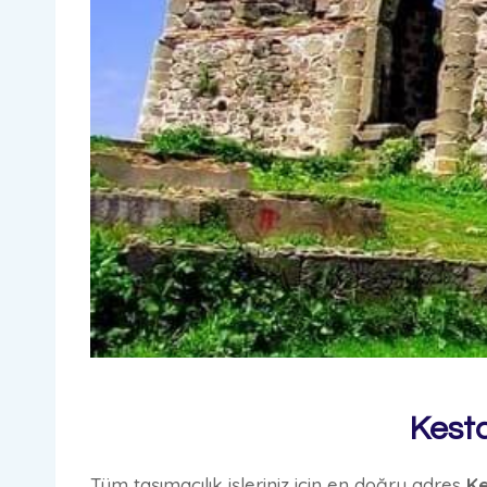
Kesta
Tüm taşımacılık işleriniz için en doğru adres
Ke