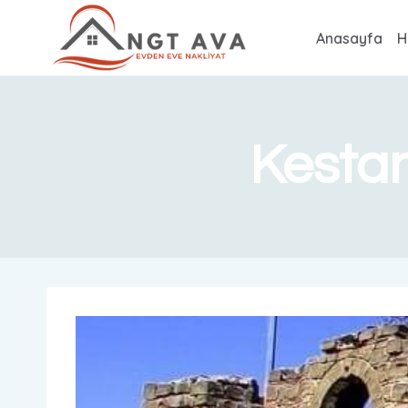
Anasayfa
H
Kestan