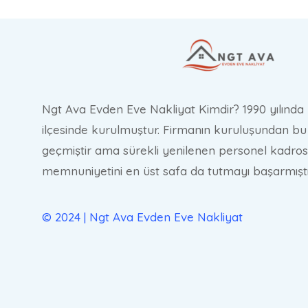
Ngt Ava Evden Eve Nakliyat Kimdir? 1990 yılında 
ilçesinde kurulmuştur. Firmanın kuruluşundan bu 
geçmiştir ama sürekli yenilenen personel kadros
memnuniyetini en üst safa da tutmayı başarmıştı
© 2024 | Ngt Ava Evden Eve Nakliyat