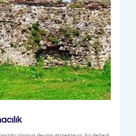
acılık
anınızda olmaya devam etmekteyiz. Siz değerli