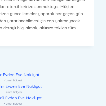
arını tercihlerinize sunmaktayız. Müşteri
rimizde güncellemeler yaparak her geçen gün
izden yararlanabilmesi için cep yakmayacak
 detaylı bilgi almak, aklınıza takılan tüm
ar Evden Eve Nakliyat
Hizmet Bölgesi
ir Evden Eve Nakliyat
Hizmet Bölgesi
zü Evden Eve Nakliyat
Hizmet Bölgesi