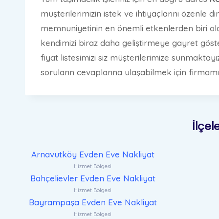
müşterilerimizin istek ve ihtiyaçlarını özenle 
memnuniyetinin en önemli etkenlerden biri ol
kendimizi biraz daha geliştirmeye gayret gös
fiyat listesimizi siz müşterilerimize sunmaktayı
soruların cevaplarına ulaşabilmek için firmamızın
İlçel
Arnavutköy Evden Eve Nakliyat
Hizmet Bölgesi
Bahçelievler Evden Eve Nakliyat
Hizmet Bölgesi
Bayrampaşa Evden Eve Nakliyat
Hizmet Bölgesi