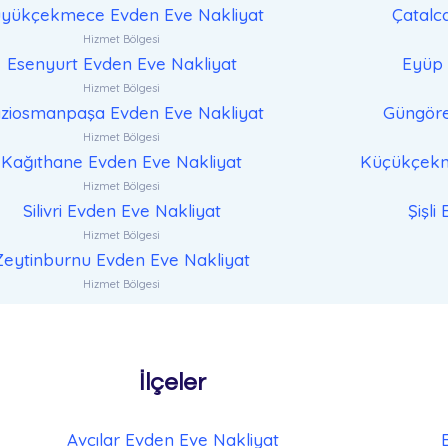
yükçekmece Evden Eve Nakliyat
Çatalc
Hizmet Bölgesi
Esenyurt Evden Eve Nakliyat
Eyüp 
Hizmet Bölgesi
ziosmanpaşa Evden Eve Nakliyat
Güngöre
Hizmet Bölgesi
Kağıthane Evden Eve Nakliyat
Küçükçekm
Hizmet Bölgesi
Silivri Evden Eve Nakliyat
Şişli
Hizmet Bölgesi
Zeytinburnu Evden Eve Nakliyat
Hizmet Bölgesi
İlçeler
Avcılar Evden Eve Nakliyat