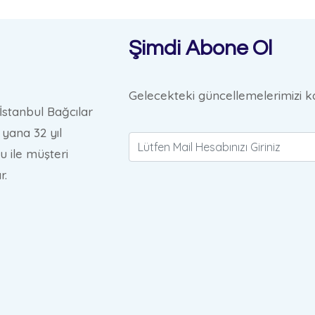
Şimdi Abone Ol
Gelecekteki güncellemelerimizi ka
İstanbul Bağcılar
yana 32 yıl
u ile müşteri
r.