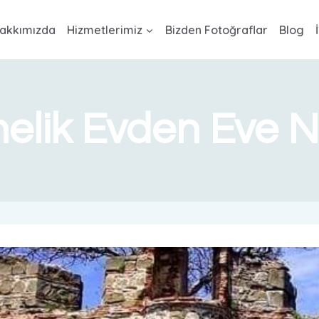
akkımızda
Hizmetlerimiz
Bizden Fotoğraflar
Blog
elik Evden Eve N