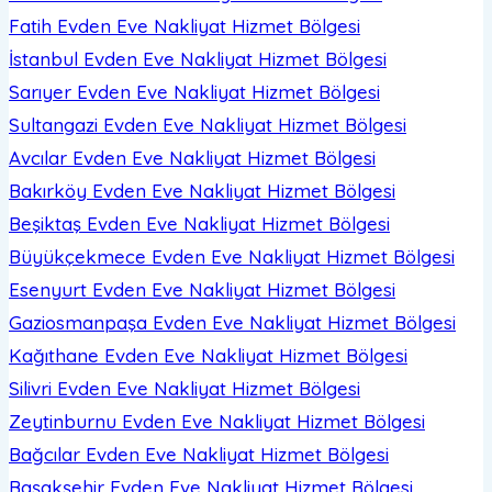
Fatih Evden Eve Nakliyat
Hizmet Bölgesi
İstanbul Evden Eve Nakliyat
Hizmet Bölgesi
Sarıyer Evden Eve Nakliyat
Hizmet Bölgesi
Sultangazi Evden Eve Nakliyat
Hizmet Bölgesi
Avcılar Evden Eve Nakliyat
Hizmet Bölgesi
Bakırköy Evden Eve Nakliyat
Hizmet Bölgesi
Beşiktaş Evden Eve Nakliyat
Hizmet Bölgesi
Büyükçekmece Evden Eve Nakliyat
Hizmet Bölgesi
Esenyurt Evden Eve Nakliyat
Hizmet Bölgesi
Gaziosmanpaşa Evden Eve Nakliyat
Hizmet Bölgesi
Kağıthane Evden Eve Nakliyat
Hizmet Bölgesi
Silivri Evden Eve Nakliyat
Hizmet Bölgesi
Zeytinburnu Evden Eve Nakliyat
Hizmet Bölgesi
Bağcılar Evden Eve Nakliyat
Hizmet Bölgesi
Başakşehir Evden Eve Nakliyat
Hizmet Bölgesi