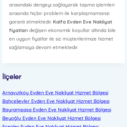
arasındaki dengeyi sağlayarak taşıma işlemleri
sırasında hiçbir problem ile karşılaşmamanızı
garanti etmektedir.
Kalfa Evden Eve Nakliyat
fiyatları
değişen ekonomik koşullar altında bile
en uygun fiyatlar ile siz müşterilerimize hizmet
sağlamaya devam etmektedir.
İlçeler
Arnavutköy Evden Eve Nakliyat
Hizmet Bölgesi
Bahçelievler Evden Eve Nakliyat
Hizmet Bölgesi
Bayrampaşa Evden Eve Nakliyat
Hizmet Bölgesi
Beyoğlu Evden Eve Nakliyat
Hizmet Bölgesi
Esenler Evden Eve Nakliyat
Hizmet Bölgesi