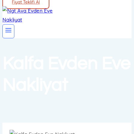
Fiyat Teklifi Al
Kalfa Evden Eve
Nakliyat