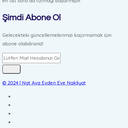
en üst safa da tutmayı başarmıştır.
Şimdi Abone Ol
Gelecekteki güncellemelerimizi kaçırmamak için
abone olabilirsiniz!
© 2024 | Ngt Ava Evden Eve Nakliyat