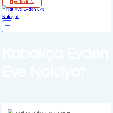
Fiyat Teklifi Al
Kabakça Evden
Eve Nakliyat