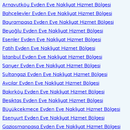
Arnavutköy Evden Eve Nakliyat
Hizmet Bölgesi
Bahçelievler Evden Eve Nakliyat
Hizmet Bölgesi
Bayrampaşa Evden Eve Nakliyat
Hizmet Bölgesi
Beyoğlu Evden Eve Nakliyat
Hizmet Bölgesi
Esenler Evden Eve Nakliyat
Hizmet Bölgesi
Fatih Evden Eve Nakliyat
Hizmet Bölgesi
İstanbul Evden Eve Nakliyat
Hizmet Bölgesi
Sarıyer Evden Eve Nakliyat
Hizmet Bölgesi
Sultangazi Evden Eve Nakliyat
Hizmet Bölgesi
Avcılar Evden Eve Nakliyat
Hizmet Bölgesi
Bakırköy Evden Eve Nakliyat
Hizmet Bölgesi
Beşiktaş Evden Eve Nakliyat
Hizmet Bölgesi
Büyükçekmece Evden Eve Nakliyat
Hizmet Bölgesi
Esenyurt Evden Eve Nakliyat
Hizmet Bölgesi
Gaziosmanpaşa Evden Eve Nakliyat
Hizmet Bölgesi