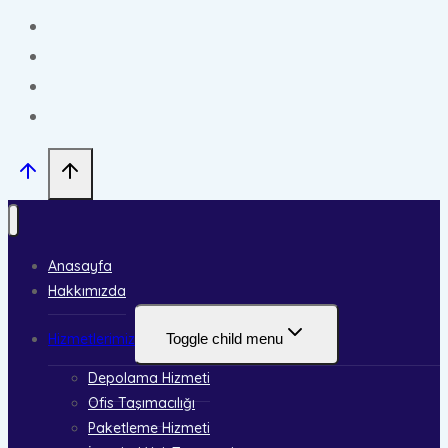
Anasayfa
Hakkımızda
Hizmetlerimiz
Toggle child menu
Depolama Hizmeti
Ofis Taşımacılığı
Paketleme Hizmeti