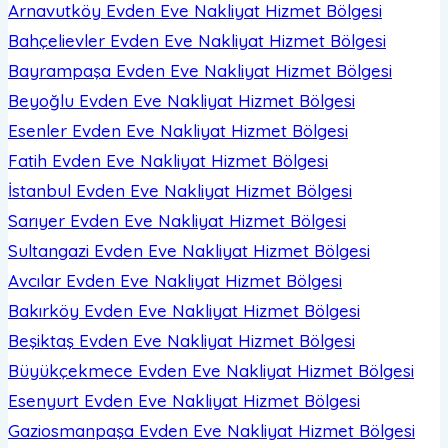
Arnavutköy Evden Eve Nakliyat
Hizmet Bölgesi
Bahçelievler Evden Eve Nakliyat
Hizmet Bölgesi
Bayrampaşa Evden Eve Nakliyat
Hizmet Bölgesi
Beyoğlu Evden Eve Nakliyat
Hizmet Bölgesi
Esenler Evden Eve Nakliyat
Hizmet Bölgesi
Fatih Evden Eve Nakliyat
Hizmet Bölgesi
İstanbul Evden Eve Nakliyat
Hizmet Bölgesi
Sarıyer Evden Eve Nakliyat
Hizmet Bölgesi
Sultangazi Evden Eve Nakliyat
Hizmet Bölgesi
Avcılar Evden Eve Nakliyat
Hizmet Bölgesi
Bakırköy Evden Eve Nakliyat
Hizmet Bölgesi
Beşiktaş Evden Eve Nakliyat
Hizmet Bölgesi
Büyükçekmece Evden Eve Nakliyat
Hizmet Bölgesi
Esenyurt Evden Eve Nakliyat
Hizmet Bölgesi
Gaziosmanpaşa Evden Eve Nakliyat
Hizmet Bölgesi