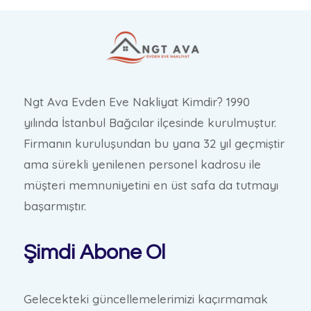
Ngt Ava Evden Eve Nakliyat Kimdir? 1990
yılında İstanbul Bağcılar ilçesinde kurulmuştur.
Firmanın kuruluşundan bu yana 32 yıl geçmiştir
ama sürekli yenilenen personel kadrosu ile
müşteri memnuniyetini en üst safa da tutmayı
başarmıştır.
Şimdi Abone Ol
Gelecekteki güncellemelerimizi kaçırmamak