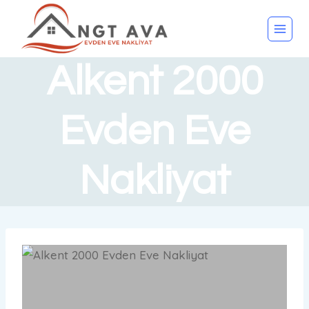
Alkent 2000
Evden Eve
Nakliyat