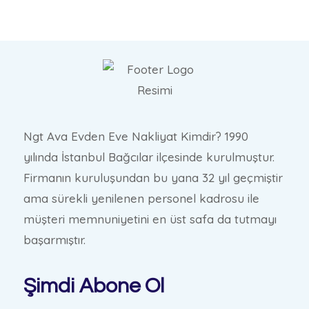
Ngt Ava Evden Eve Nakliyat Kimdir? 1990
yılında İstanbul Bağcılar ilçesinde kurulmuştur.
Firmanın kuruluşundan bu yana 32 yıl geçmiştir
ama sürekli yenilenen personel kadrosu ile
müşteri memnuniyetini en üst safa da tutmayı
başarmıştır.
Şimdi Abone Ol