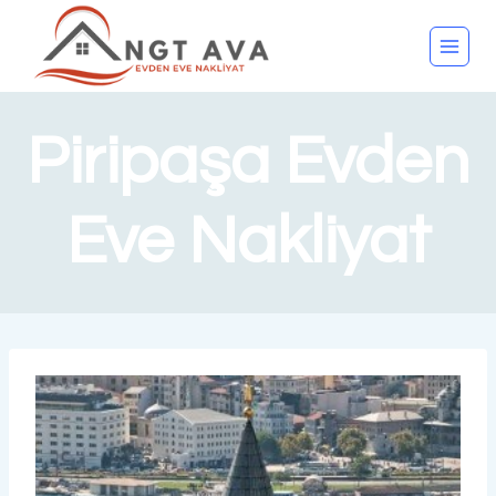
Piripaşa Evden
Eve Nakliyat