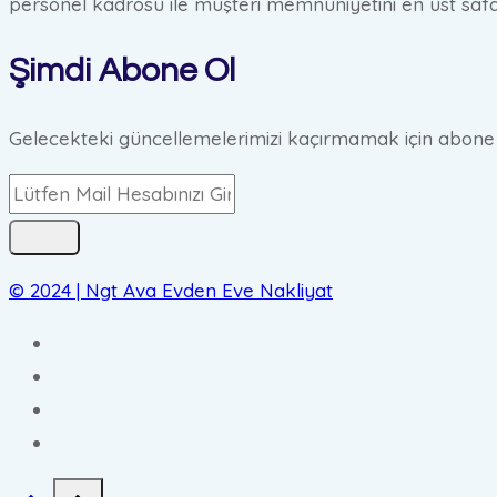
personel kadrosu ile müşteri memnuniyetini en üst safa
Şimdi Abone Ol
Gelecekteki güncellemelerimizi kaçırmamak için abone ol
© 2024 | Ngt Ava Evden Eve Nakliyat