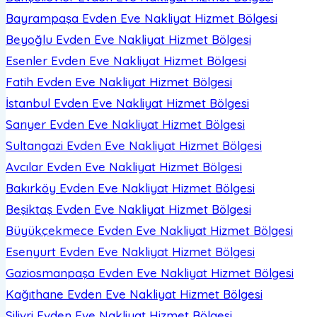
Bayrampaşa Evden Eve Nakliyat
Hizmet Bölgesi
Beyoğlu Evden Eve Nakliyat
Hizmet Bölgesi
Esenler Evden Eve Nakliyat
Hizmet Bölgesi
Fatih Evden Eve Nakliyat
Hizmet Bölgesi
İstanbul Evden Eve Nakliyat
Hizmet Bölgesi
Sarıyer Evden Eve Nakliyat
Hizmet Bölgesi
Sultangazi Evden Eve Nakliyat
Hizmet Bölgesi
Avcılar Evden Eve Nakliyat
Hizmet Bölgesi
Bakırköy Evden Eve Nakliyat
Hizmet Bölgesi
Beşiktaş Evden Eve Nakliyat
Hizmet Bölgesi
Büyükçekmece Evden Eve Nakliyat
Hizmet Bölgesi
Esenyurt Evden Eve Nakliyat
Hizmet Bölgesi
Gaziosmanpaşa Evden Eve Nakliyat
Hizmet Bölgesi
Kağıthane Evden Eve Nakliyat
Hizmet Bölgesi
Silivri Evden Eve Nakliyat
Hizmet Bölgesi