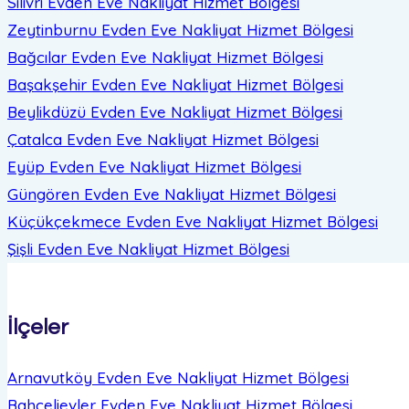
Silivri Evden Eve Nakliyat
Hizmet Bölgesi
Zeytinburnu Evden Eve Nakliyat
Hizmet Bölgesi
Bağcılar Evden Eve Nakliyat
Hizmet Bölgesi
Başakşehir Evden Eve Nakliyat
Hizmet Bölgesi
Beylikdüzü Evden Eve Nakliyat
Hizmet Bölgesi
Çatalca Evden Eve Nakliyat
Hizmet Bölgesi
Eyüp Evden Eve Nakliyat
Hizmet Bölgesi
Güngören Evden Eve Nakliyat
Hizmet Bölgesi
Küçükçekmece Evden Eve Nakliyat
Hizmet Bölgesi
Şişli Evden Eve Nakliyat
Hizmet Bölgesi
İlçeler
Arnavutköy Evden Eve Nakliyat
Hizmet Bölgesi
Bahçelievler Evden Eve Nakliyat
Hizmet Bölgesi