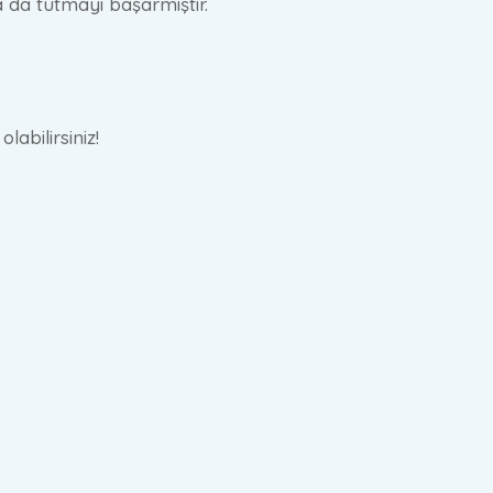
 da tutmayı başarmıştır.
abilirsiniz!