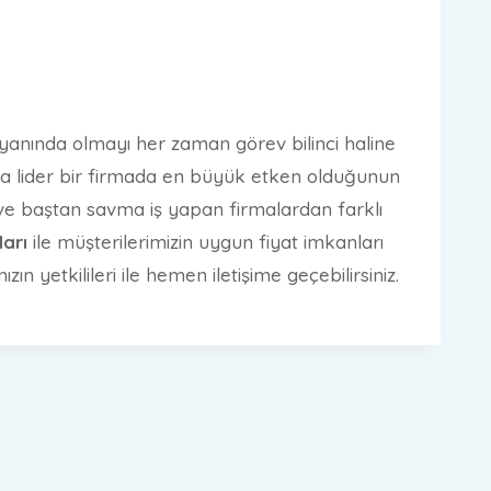
 yanında olmayı her zaman görev bilinci haline
da lider bir firmada en büyük etken olduğunun
z ve baştan savma iş yapan firmalardan farklı
arı
ile müşterilerimizin uygun fiyat imkanları
n yetkilileri ile hemen iletişime geçebilirsiniz.