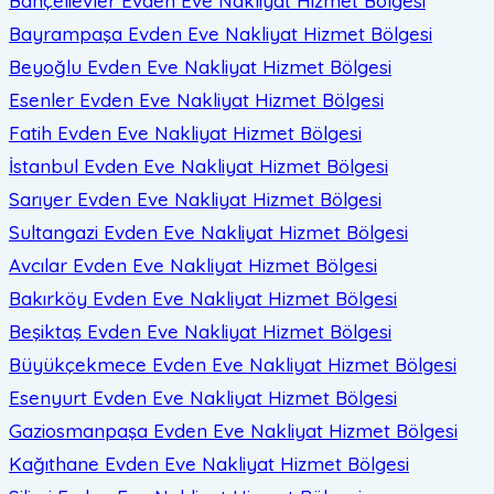
Bahçelievler Evden Eve Nakliyat
Hizmet Bölgesi
Bayrampaşa Evden Eve Nakliyat
Hizmet Bölgesi
Beyoğlu Evden Eve Nakliyat
Hizmet Bölgesi
Esenler Evden Eve Nakliyat
Hizmet Bölgesi
Fatih Evden Eve Nakliyat
Hizmet Bölgesi
İstanbul Evden Eve Nakliyat
Hizmet Bölgesi
Sarıyer Evden Eve Nakliyat
Hizmet Bölgesi
Sultangazi Evden Eve Nakliyat
Hizmet Bölgesi
Avcılar Evden Eve Nakliyat
Hizmet Bölgesi
Bakırköy Evden Eve Nakliyat
Hizmet Bölgesi
Beşiktaş Evden Eve Nakliyat
Hizmet Bölgesi
Büyükçekmece Evden Eve Nakliyat
Hizmet Bölgesi
Esenyurt Evden Eve Nakliyat
Hizmet Bölgesi
Gaziosmanpaşa Evden Eve Nakliyat
Hizmet Bölgesi
Kağıthane Evden Eve Nakliyat
Hizmet Bölgesi