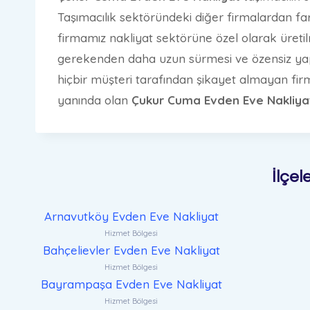
Taşımacılık sektöründeki diğer firmalardan f
firmamız nakliyat sektörüne özel olarak üretil
gerekenden daha uzun sürmesi ve özensiz yapıla
hiçbir müşteri tarafından şikayet almayan firma
yanında olan
Çukur
Cuma
Evden Eve Nakliy
İlçel
Arnavutköy Evden Eve Nakliyat
Hizmet Bölgesi
Bahçelievler Evden Eve Nakliyat
Hizmet Bölgesi
Bayrampaşa Evden Eve Nakliyat
Hizmet Bölgesi