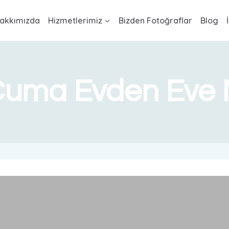
akkımızda
Hizmetlerimiz
Bizden Fotoğraflar
Blog
Cuma Evden Eve N