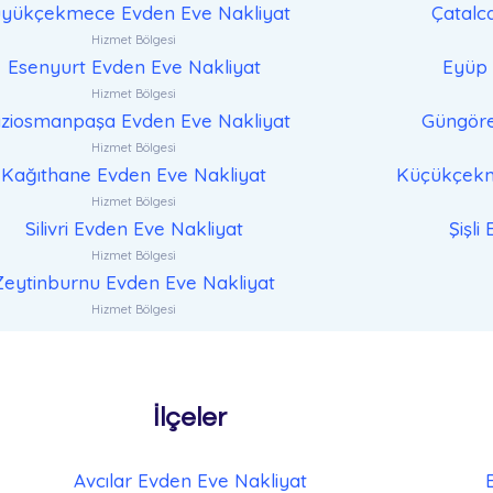
yükçekmece Evden Eve Nakliyat
Çatalc
Hizmet Bölgesi
Esenyurt Evden Eve Nakliyat
Eyüp 
Hizmet Bölgesi
ziosmanpaşa Evden Eve Nakliyat
Güngöre
Hizmet Bölgesi
Kağıthane Evden Eve Nakliyat
Küçükçekm
Hizmet Bölgesi
Silivri Evden Eve Nakliyat
Şişli
Hizmet Bölgesi
Zeytinburnu Evden Eve Nakliyat
Hizmet Bölgesi
İlçeler
Avcılar Evden Eve Nakliyat