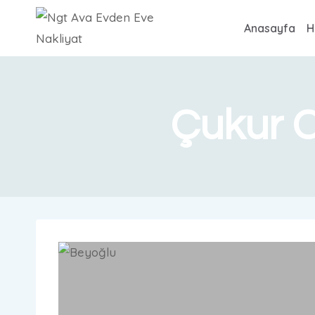
Anasayfa
H
Çukur 