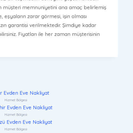
man müşteri memnuniyetini ana amaç belirlemiş
, eşyaların zarar görmesi, işin olması
zın garantisi verilmektedir. Şimdiye kadar
rsiniz. Fiyatları ile her zaman müşterisinin
ar Evden Eve Nakliyat
Hizmet Bölgesi
ir Evden Eve Nakliyat
Hizmet Bölgesi
zü Evden Eve Nakliyat
Hizmet Bölgesi